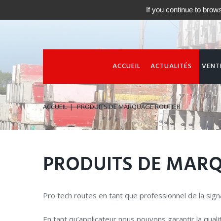
If you continue to brows
ACCUEIL
ACTUALITÉS
VENT
ACCUEIL
PRODUITS DE MARQUAGE ROUTIER
PRODUITS
DE
MARQ
Pro tech routes en tant que professionnel de la signal
En tant qu’applicateur nous pouvons garantir la qual