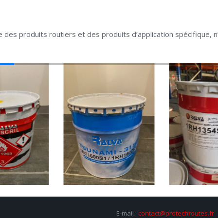
e des produits routiers et des produits d’application spécifique,
E-mail :
contact@protechroutes.fr