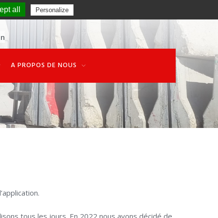
pt all
Personalize
on
A PROPOS DE NOUS
’application.
ilisons tous les jours. En 2022 nous avons décidé de