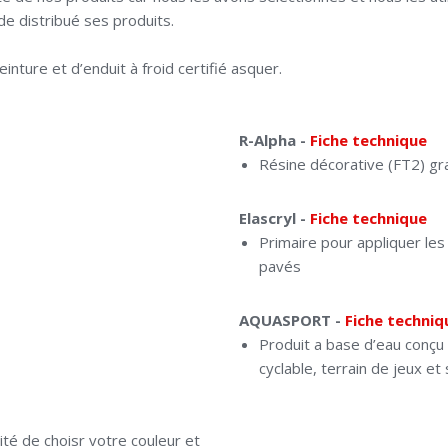
de distribué ses produits.
ture et d’enduit à froid certifié asquer.
R-Alpha -
Fiche technique
Résine décorative (FT2) gr
Elascryl -
Fiche technique
Primaire pour appliquer les
pavés
AQUASPORT -
Fiche techniq
Produit a base d’eau conçu 
cyclable, terrain de jeux et
ité de choisr votre couleur et