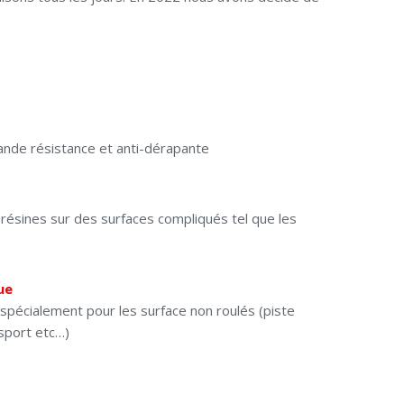
ande résistance et anti-dérapante
 résines sur des surfaces compliqués tel que les
ue
spécialement pour les surface non roulés (piste
 sport etc…)