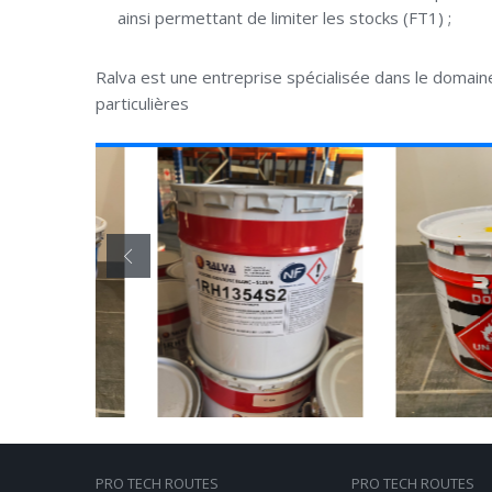
ainsi permettant de limiter les stocks (FT1) ;
Ralva est une entreprise spécialisée dans le domain
particulières
PRO TECH ROUTES
PRO TECH ROUTES